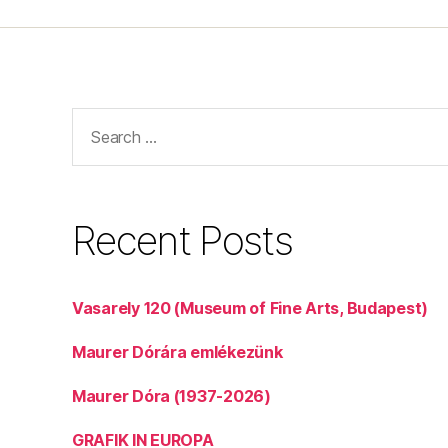
Search
for:
Recent Posts
Vasarely 120 (Museum of Fine Arts, Budapest)
Maurer Dórára emlékezünk
Maurer Dóra (1937-2026)
GRAFIK IN EUROPA