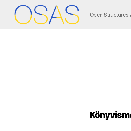
Open Structures 
OSAS
Könyvisme