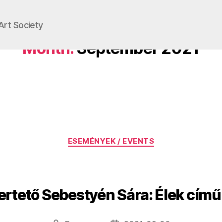
Art Society
Month:
September 2021
Categories
ESEMÉNYEK / EVENTS
rtető Sebestyén Sára: Élek című