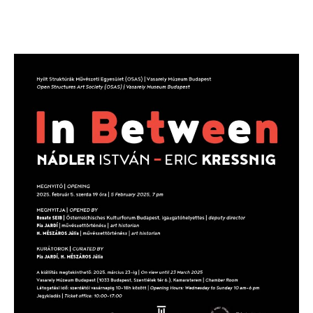
author
date