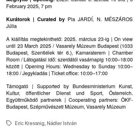
February 2025, 7 pm
Kurátorok | Curated by
Pia JARDÍ, N. MÉSZÁROS
Júlia
A kiállítás megtekinthető: 2025. március 23-ig | On view
until 23 March 2025 / Vasarely Múzeum Budapest (1033
Budapest, Szentlélek tér 6.), Kamaraterem | Chamber
Room / Látogatási idő: szerdától vasárnapig 10:00–18:00
között | Opening Hours: Wednesday to Sunday 10:00–
18:00
/
Jegykiadás | Ticket office: 10:00–17:00
Támogató | Supported by Bundesministerium Kunst,
Kultur, öffentlicher Dienst und Sport, Österreich.
Együttműködő partnerek | Cooperating partners: ÖKF-
Budapest, Szépművészeti Múzeum, Vasarely Múzeum
Eric Kressnig
,
Nádler István
Tags