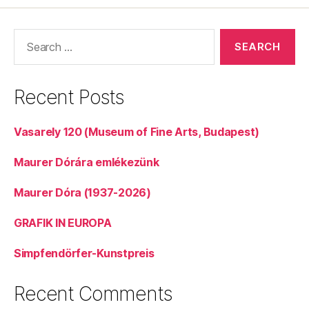
Search
for:
Recent Posts
Vasarely 120 (Museum of Fine Arts, Budapest)
Maurer Dórára emlékezünk
Maurer Dóra (1937-2026)
GRAFIK IN EUROPA
Simpfendörfer-Kunstpreis
Recent Comments