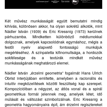
Két művész munkásságát együtt bemutatni mindig
kihívás, különösen akkor, ha olyan sokrétű alkotók, mint
Nádler István (1939) és Eric Kressnig (1973) kerülnek
párhuzamba. Mindketten különböző médiumokkal
dolgoznak, amelyek kapcsolódnak egymáshoz, mégis a
festői nyelv alapvető fontosságú munkájuk
megértéséhez. A színpaletta kifinomultsága, a hordozók
sokfélesége és a textúrák mindkét művész
munkásságának meghatározó elemei.
Nádler István „érzelmi geometria” fogalmát Hans Ulrich
Obrist interjújában említette, amelyben a racionális és
intuitív megközelítések közötti feszültség kap szerepet.
Kompozícióiban a négyzet, az átlós vonal és a spirál
geometrikus formái jelennek meg, amelyek létet, idő
múlását és változást szimbolizálnak. Eric Kressnig a
geometria hagyományaira épít, ám érzelmi regisztereket