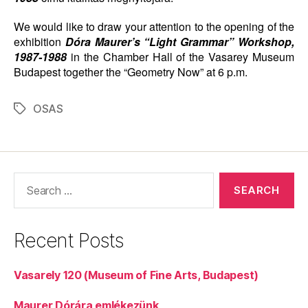
We would like to draw your attention to the opening of the
exhibition
Dóra Maurer’s “Light Grammar” Workshop,
1987-1988
in the Chamber Hall of the Vasarey Museum
Budapest together the “Geometry Now” at 6 p.m.
OSAS
Tags
Search
for:
Recent Posts
Vasarely 120 (Museum of Fine Arts, Budapest)
Maurer Dórára emlékezünk