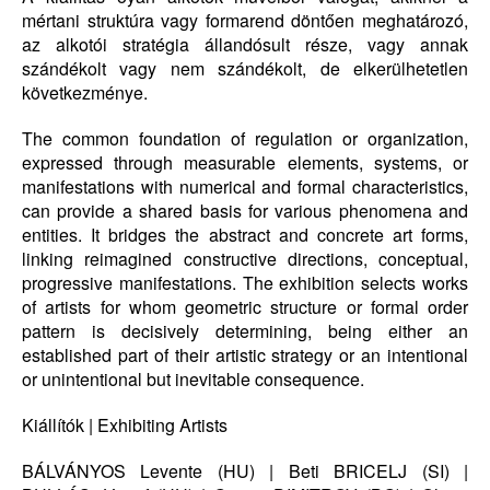
mértani struktúra vagy formarend döntően meghatározó,
az alkotói stratégia állandósult része, vagy annak
szándékolt vagy nem szándékolt, de elkerülhetetlen
következménye.
The common foundation of regulation or organization,
expressed through measurable elements, systems, or
manifestations with numerical and formal characteristics,
can provide a shared basis for various phenomena and
entities. It bridges the abstract and concrete art forms,
linking reimagined constructive directions, conceptual,
progressive manifestations. The exhibition selects works
of artists for whom geometric structure or formal order
pattern is decisively determining, being either an
established part of their artistic strategy or an intentional
or unintentional but inevitable consequence.
Kiállítók | Exhibiting Artists
BÁLVÁNYOS Levente (HU) | Beti BRICELJ (SI) |