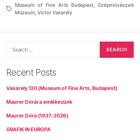
Museum of Fine Arts Budapest
,
Szépművészeti
Tags
Múzeum
,
Victor Vasarely
Search
for:
Recent Posts
Vasarely 120 (Museum of Fine Arts, Budapest)
Maurer Dórára emlékezünk
Maurer Dóra (1937-2026)
GRAFIK IN EUROPA