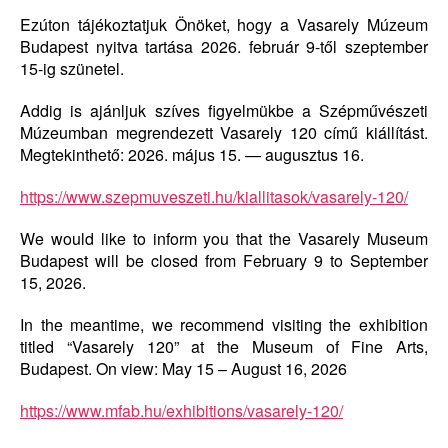
Ezúton tájékoztatjuk Önöket, hogy a Vasarely Múzeum
Budapest nyitva tartása 2026. február 9-től szeptember
15-ig szünetel.
Addig is ajánljuk szíves figyelmükbe a Szépművészeti
Múzeumban megrendezett Vasarely 120 című kiállítást.
Megtekinthető: 2026. május 15. — augusztus 16.
https://www.szepmuveszeti.hu/kiallitasok/vasarely-120/
We would like to inform you that the Vasarely Museum
Budapest will be closed from February 9 to September
15, 2026.
In the meantime, we recommend visiting the exhibition
titled “Vasarely 120” at the Museum of Fine Arts,
Budapest. On view: May 15 – August 16, 2026
https://www.mfab.hu/exhibitions/vasarely-120/