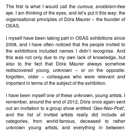
The first is what I would call the
curious, snobbism-free
eye
. I am thinking of the eyes, and let’s put it this way: the
organisational principles of Dóra Maurer – the founder of
OSAS.
I myself have been taking part in OSAS exhibitions since
2008, and I have often noticed that the people invited to
the exhibitions included names I didn’t recognise. And
this was not only due to my own lack of knowledge, but
also to the fact that Dóra Maurer always somehow
rediscovered young, unknown – or on the opposite:
forgotten, older – colleagues who were relevant and
important in terms of the subject of the exhibition.
I have been myself one of these unknown, young artists. I
remember, around the end of 2012, Dóra once again sent
out an invitation to a group show entitled ‘
Geo-Neo-Post
’,
and the list of invited artists really did include all
categories, from world-famous, deceased to rather
unknown young artists, and everything in between: