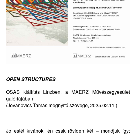
OPEN STRUCTURES
OSAS kiállítás Linzben, a MAERZ Művészegyesület
galériájában
(Jovanovics Tamás megnyitó szövege, 2025.02.11.)
Jó estét kívánok, én csak röviden két – mondjuk így: