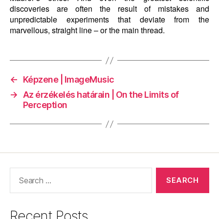
discoveries are often the result of mistakes and
unpredictable experiments that deviate from the
marvellous, straight line – or the main thread.
←
Képzene | ImageMusic
→
Az érzékelés határain | On the Limits of
Perception
Search
for:
Recent Posts