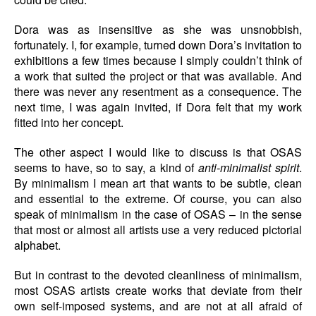
Dora was as insensitive as she was unsnobbish,
fortunately. I, for example, turned down Dora’s invitation to
exhibitions a few times because I simply couldn’t think of
a work that suited the project or that was available. And
there was never any resentment as a consequence. The
next time, I was again invited, if Dora felt that my work
fitted into her concept.
The other aspect I would like to discuss is that OSAS
seems to have, so to say, a kind of
anti-minimalist spirit
.
By minimalism I mean art that wants to be subtle, clean
and essential to the extreme. Of course, you can also
speak of minimalism in the case of OSAS – in the sense
that most or almost all artists use a very reduced pictorial
alphabet.
But in contrast to the devoted cleanliness of minimalism,
most OSAS artists create works that deviate from their
own self-imposed systems, and are not at all afraid of