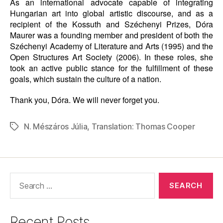
As an international advocate capable of integrating
Hungarian art into global artistic discourse, and as a
recipient of the Kossuth and Széchenyi Prizes, Dóra
Maurer was a founding member and president of both the
Széchenyi Academy of Literature and Arts (1995) and the
Open Structures Art Society (2006). In these roles, she
took an active public stance for the fulfillment of these
goals, which sustain the culture of a nation.
Thank you, Dóra. We will never forget you.
N. Mészáros Júlia
,
Translation: Thomas Cooper
Tags
Search
for:
Recent Posts