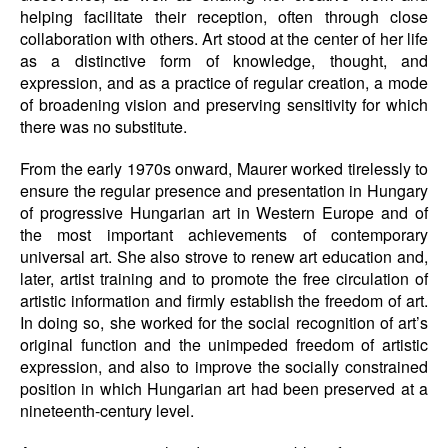
helping facilitate their reception, often through close
collaboration with others. Art stood at the center of her life
as a distinctive form of knowledge, thought, and
expression, and as a practice of regular creation, a mode
of broadening vision and preserving sensitivity for which
there was no substitute.
From the early 1970s onward, Maurer worked tirelessly to
ensure the regular presence and presentation in Hungary
of progressive Hungarian art in Western Europe and of
the most important achievements of contemporary
universal art. She also strove to renew art education and,
later, artist training and to promote the free circulation of
artistic information and firmly establish the freedom of art.
In doing so, she worked for the social recognition of art’s
original function and the unimpeded freedom of artistic
expression, and also to improve the socially constrained
position in which Hungarian art had been preserved at a
nineteenth-century level.