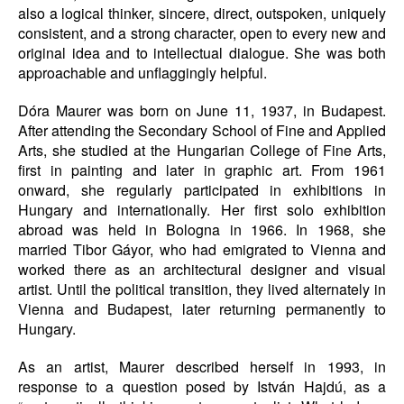
also a logical thinker, sincere, direct, outspoken, uniquely
consistent, and a strong character, open to every new and
original idea and to intellectual dialogue. She was both
approachable and unflaggingly helpful.
Dóra Maurer was born on June 11, 1937, in Budapest.
After attending the Secondary School of Fine and Applied
Arts, she studied at the Hungarian College of Fine Arts,
first in painting and later in graphic art. From 1961
onward, she regularly participated in exhibitions in
Hungary and internationally. Her first solo exhibition
abroad was held in Bologna in 1966. In 1968, she
married Tibor Gáyor, who had emigrated to Vienna and
worked there as an architectural designer and visual
artist. Until the political transition, they lived alternately in
Vienna and Budapest, later returning permanently to
Hungary.
As an artist, Maurer described herself in 1993, in
response to a question posed by István Hajdú, as a