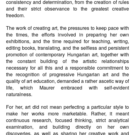
consistency and determination, from the creation of rules
and their strict observance to the greatest creative
freedom.
The work of creating art, the pressures to keep pace with
the times, the efforts involved in preparing her own
exhibitions, and the time required for teaching, writing,
editing books, translating, and the selfless and persistent
promotion of contemporary Hungarian art, together with
the constant building of the artistic relationships
necessary for all this and a responsible commitment to
the recognition of progressive Hungarian art and the
quality of art education, demanded a rather ascetic way of
life, which Maurer embraced with self-evident
naturalness.
For her, art did not mean perfecting a particular style to
make her works more marketable. Rather, it meant
continuous research, focused thinking, strict analytical
examination, and building directly on her own
discoveries, as well as sharing her creative work and