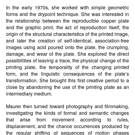
In the early 1970s, she worked with simple geometric
forms and the drypoint technique. She was interested in
the relationship between the reproducible copper plate
and the graphic print, the act of reproduction itself, the
origin of the structural characteristics of the printed image,
and later the creation of self-identical, association-free
images using acid poured onto the plate, the crumpling,
damage, and wear of the plate. She explored the direct
possibilities of leaving a trace, the physical change of the
printing plate, the temporality of the changing printed
form, and the linguistic consequences of the plate’s
transformation. She brought this first creative period to a
close by abandoning the use of the printing plate as an
intermediary medium.
Maurer then turned toward photography and filmmaking,
investigating the kinds of formal and semantic changes
that arise from movement according to rules,
displacement, and the chance occurrences produced by
the regular shifting of sequences of motion phases