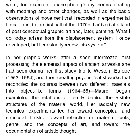
were, for example, phase-photography series dealing
with meaning and other changes, as well as the basic
observations of movement that I recorded in experimental
films. Thus, in the first half of the 1970s, I arrived at a kind
of post-conceptual graphic art and, later, painting. What I
do today arises from the displacement system I once
developed, but I constantly renew this system.”
In her graphic works, after a short intermezzo—first
processing the elemental impact of ancient artworks she
had seen during her first study trip to Western Europe
(1963–1964), and then creating psycho-realist works that
reconciled the contrast between two different materials
into object-like forms (1964–65)—Maurer began
examining the relations of reality behind the visible
structures of the material world. Her radically new
technical experiments led her toward conceptual and
structural thinking, toward reflection on material, tools,
genre, and the concepts of art, and toward the
documentation of artistic thought.