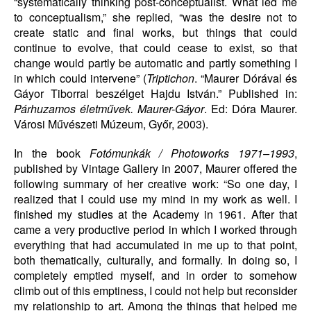
“systematically thinking post-conceptualist. What led me
to conceptualism,” she replied, “was the desire not to
create static and final works, but things that could
continue to evolve, that could cease to exist, so that
change would partly be automatic and partly something I
in which could intervene” (
Triptichon
. “Maurer Dórával és
Gáyor Tiborral beszélget Hajdu István.” Published in:
Párhuzamos életművek. Maurer-Gáyor
. Ed: Dóra Maurer.
Városi Művészeti Múzeum, Győr, 2003).
In the book
Fotómunkák
/
Photoworks 1971–1993
,
published by Vintage Gallery in 2007, Maurer offered the
following summary of her creative work: “So one day, I
realized that I could use my mind in my work as well. I
finished my studies at the Academy in 1961. After that
came a very productive period in which I worked through
everything that had accumulated in me up to that point,
both thematically, culturally, and formally. In doing so, I
completely emptied myself, and in order to somehow
climb out of this emptiness, I could not help but reconsider
my relationship to art. Among the things that helped me